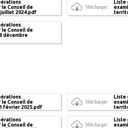
bérations
Liste
 le Conseil de
Télécharger :
exami
 juillet 2024.pdf
terri
bérations
 le Conseil de
 18 décembre
bérations
Liste
 le Conseil de
Télécharger :
exami
11 février 2025.pdf
territ
bérations
Liste 
 le Conseil de
Télécharger :
exami