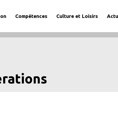
ion
Compétences
Culture et Loisirs
Actu
érations