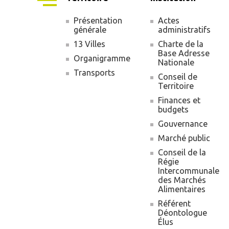
Présentation
Actes
générale
administratifs
Navigation
13 Villes
Charte de la
principale
Base Adresse
Organigramme
Nationale
Transports
Conseil de
Territoire
Finances et
budgets
Gouvernance
Marché public
Conseil de la
Régie
Intercommunale
des Marchés
Alimentaires
Référent
Déontologue
Élus