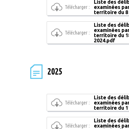
Liste des déli
Télécharger :
examinées par
territoire du 8
Liste des déli
examinées par
Télécharger :
territoire du
2024.pdf
2025
Liste des déli
Télécharger :
examinées par
territoire du 
Liste des déli
Télécharger :
examinées par