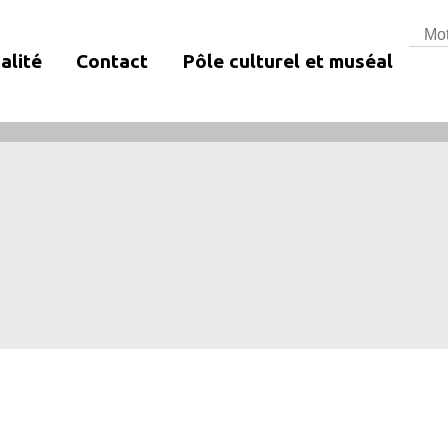
Rech
alité
Contact
Pôle culturel et muséal