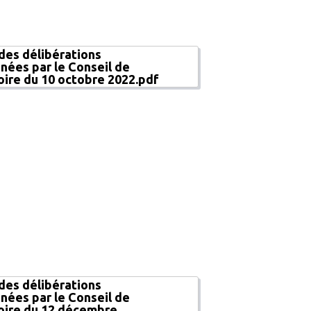
 des délibérations
nées par le Conseil de
toire du 10 octobre 2022.pdf
 des délibérations
nées par le Conseil de
toire du 12 décembre