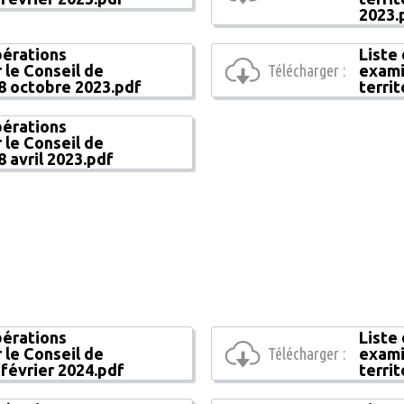
2023.
bérations
Liste
 le Conseil de
Télécharger :
exami
18 octobre 2023.pdf
territ
bérations
 le Conseil de
8 avril 2023.pdf
bérations
Liste
 le Conseil de
Télécharger :
exami
6 février 2024.pdf
territ