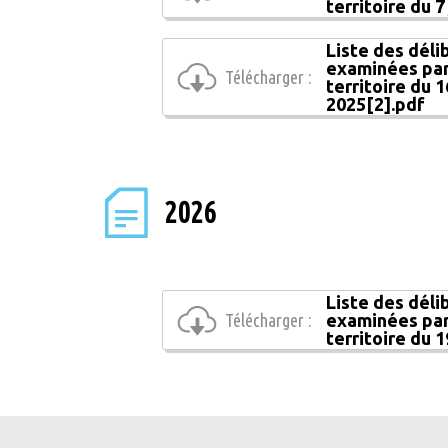
territoire du 7
Liste des déli
examinées par
Télécharger :
territoire du
2025[2].pdf
2026
Liste des déli
Télécharger :
examinées par
territoire du 