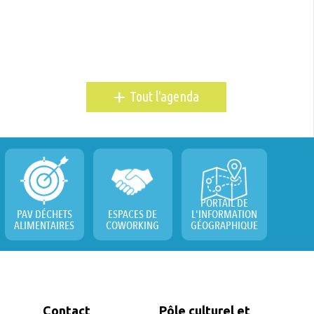
+
Tout l'agenda
PORTAIL DE
PAV DÉCHETS
ESPACES DE
L'INFORMATION
ALIMENTAIRES
COWORKING
GÉOGRAPHIQUE
Contact
Pôle culturel et