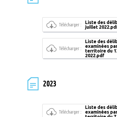
Liste des déli
Télécharger :
juillet 2022.pd
Liste des déli
examinées par
Télécharger :
territoire du
2022.pdf
2023
Liste des déli
Télécharger :
examinées par
territoire du 