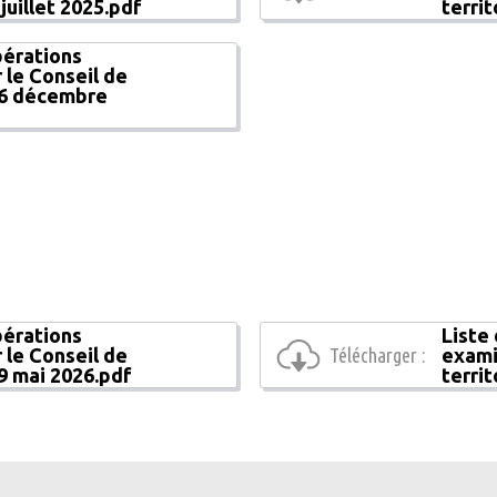
 juillet 2025.pdf
terri
bérations
 le Conseil de
 16 décembre
bérations
Liste
 le Conseil de
Télécharger :
exami
19 mai 2026.pdf
territ